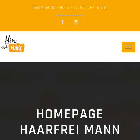
Geöffnet: Di - Fr: 10 - 19, Sa: 10 - 16 Uhr
Togg
navi
HOMEPAGE
HAARFREI MANN